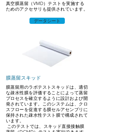
真空膜蒸留（VMD）テストを実施する
ためのアクセサリも提供されています。
データシート
膜蒸留スキッド
膜蒸留用のラボテストスキッドは、適切
な疎水性膜を評価することによって蒸留
プロセスを確立するように設計および開
発されています。このシステムは、クロ
スフローを促進する膜セルアセンブリに
保持された疎水性テスト膜で構成されて
います。
​
このテストでは、スキッド直接接触膜
蒸留（DCMD）テストを実行できます。