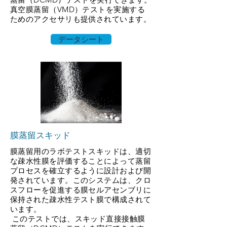
真空膜蒸留（VMD）テストを実施する
ためのアクセサリも提供されています。
データシート
膜蒸留スキッド
膜蒸留用のラボテストスキッドは、適切
な疎水性膜を評価することによって蒸留
プロセスを確立するように設計および開
発されています。このシステムは、クロ
スフローを促進する膜セルアセンブリに
保持された疎水性テスト膜で構成されて
います。
​
このテストでは、スキッド直接接触膜