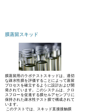
膜蒸留スキッド
膜蒸留用のラボテストスキッドは、適切
な疎水性膜を評価することによって蒸留
プロセスを確立するように設計および開
発されています。このシステムは、クロ
スフローを促進する膜セルアセンブリに
保持された疎水性テスト膜で構成されて
います。
​
このテストでは、スキッド直接接触膜