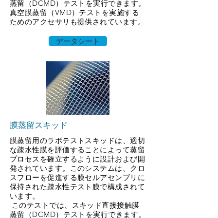
蒸留（DCMD）テストを実行できます。
真空膜蒸留（VMD）テストを実施する
ためのアクセサリも提供されています。
データシート
膜蒸留スキッド
膜蒸留用のラボテストスキッドは、適切
な疎水性膜を評価することによって蒸留
プロセスを確立するように設計および開
発されています。このシステムは、クロ
スフローを促進する膜セルアセンブリに
保持された疎水性テスト膜で構成されて
います。
​
このテストでは、スキッド直接接触膜
蒸留（DCMD）テストを実行できます。