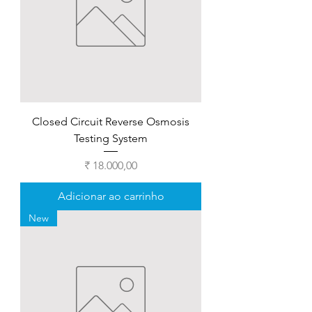
Closed Circuit Reverse Osmosis
Testing System
Preço
₹ 18.000,00
Adicionar ao carrinho
New