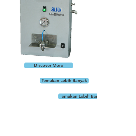
Discover More
Temukan Lebih Banyak
Temukan Lebih Banyak