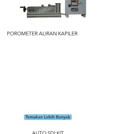
POROMETER ALIRAN KAPILER
Temukan Lebih Banyak
AUTO SDI KIT