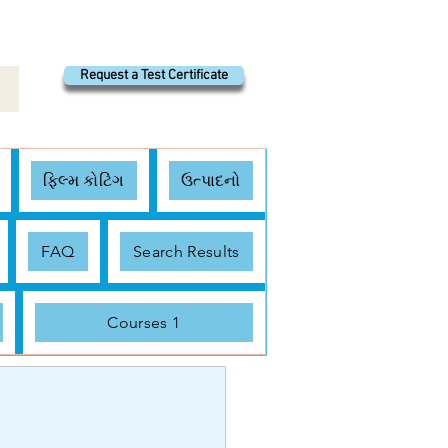
Request a Test Certificate
ફિલ્મ કોટિંગ
ઉત્પાદનો
FAQ
Search Results
Courses 1