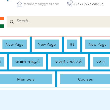
+91-73974-98656
techincmail@gmail.com
New Page
New Page
ઘર
New Page
ે
અમારા ગ્રાહકો
અમારો સંપર્ક કરો
બ્લોગ
Members
Courses