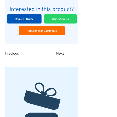
Interested in this product?
Request Quote
WhatsApp Us
Request Test Certificate
Previous
Next