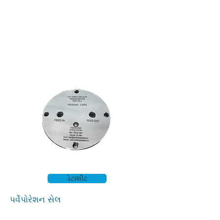
ડેટાશીટ
પર્વેપોરેશન સેલ